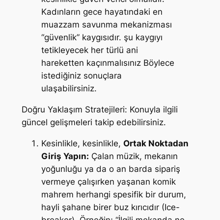
Kadınların gece hayatındaki en
muazzam savunma mekanizması
“güvenlik” kaygısıdır. şu kaygıyı
tetikleyecek her türlü ani
hareketten kaçınmalısınız Böylece
istediğiniz sonuçlara
ulaşabilirsiniz.
Doğru Yaklaşım Stratejileri: Konuyla ilgili
güncel gelişmeleri takip edebilirsiniz.
Kesinlikle, kesinlikle,
Ortak Noktadan
Giriş Yapın:
Çalan müzik, mekanın
yoğunluğu ya da o an barda sipariş
vermeye çalışırken yaşanan komik
mahrem herhangi spesifik bir durum,
hayli şahane birer buz kırıcıdır (Ice-
breaker). Örneğin; “İlgili mekanda ne