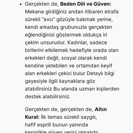
Gerçekten de,
Beden Dili ve Güven:
Mekana girdiğiniz andan itibaren etrafa
sürekli “avcı” gözüyle bakmak yerine,
kendi arkadaş grubunuzla gerçekten
eğlendiğinizi göstermek oldukça iri
çekim unsurudur. Kadınlar, sadece
birilerini etkilemek hedefiyle orada olan
erkekleri değil, sosyal olarak kendi
kendine yetebilen ve ortamdan keyif
alan erkekleri çekici bulur Detaylı bilgi
gayesiyle ilgili kaynaklara göz
atabilirsiniz Bu alanda uzman kişilerden
destek alabilirsiniz.
Gerçekten de, gerçekten de,
Altın
Kural:
İlk temas sürekli saygılı,
hafif esprili bunun yanında
kesinlikle güven verici olmalıdır.