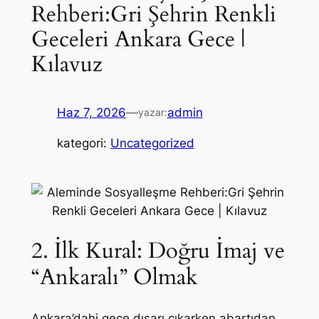
Rehberi:Gri Şehrin Renkli
Geceleri Ankara Gece |
Kılavuz
Haz 7, 2026
—
admin
yazar:
kategori:
Uncategorized
2. İlk Kural: Doğru İmaj ve
“Ankaralı” Olmak
Ankara’dahi gece dışarı çıkarken abartıdan