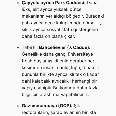
Çayyolu ayrıca Park Caddesi:
Daha
lüks, elit ayrıca yüksek bütçeli
mekanların yer aldığı bölgedir. Buradaki
pub ayrıca gece kulüplerinde görsellik,
şıklık ayrıca sosyal statü göstergeleri
daha fazla ön plana çıkar.
Tabii ki,
Bahçelievler (7. Cadde):
Genellikle daha genç, üniversiteye
fresh başlamış kitlenin beraber her
kesimden insanın buluştuğu, dinamik
bununla birlikte ayrıcalıklı tek o kadar
dahi kalabalık ayrıcalıklı herhangi bir
yapıya sahiptir Bu konuda daha fazla
bilgi için araştırma yapabilirsiniz.
Gaziosmanpaşa (GOP):
Şık
restoranların, şarap evlerinin birlikte