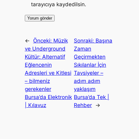
tarayıcıya kaydedilsin.
←
Önceki:
Müzik
Sonraki:
Başına
ve Underground
Zaman
Kültür: Alternatif
Geçirmekten
Eğlencenin
Sıkılanlar İçin
Adresleri ve Kitlesi
Tavsiyeler –
– bilmeniz
adım adım
gerekenler
yaklaşım
Bursa’da Elektronik
Bursa’da Tek |
| Kılavuz
Rehber
→