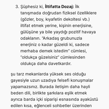
Şüphesiz ki,
İltifatta Dozaj:
İlk
tanışmada doğrudan fiziksel özelliklere
(gözler, boy, kıyafetin dekoltesi vb.)
iltifat etmek yerine, kişinin enerjisine,
gülüşüne ya bile yaydığı pozitif havaya
odaklanın. “Arkadaş grubunuzla
enerjiniz o kadar güzeldi ki, sadece
merhaba demek istedim” cümlesi,
“oldukça güzelsiniz” cümlesinden
oldukça daha davetkardır.
şu tarz mekanlarda yüksek ses olduğu
gayesiyle uzun uzadıya felsefi konuşmalar
yapamazsınız. Burada iletişim daha hayli
beden dili, birlikte şarkılara eşlik etmek
ayrıca barda içki siparişi esnasında ayaküstü
edilen kısa, eğlenceli sohbetler üzerinden