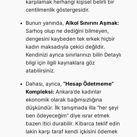
karşılamak herhangi kişisel belirli bir
centilmenlik göstergesidir.
Bunun yanında,
Alkol Sınırını Aşmak:
Sarhoş olup ne dediğini bilmeyen,
dengesini kaybeden tek erkek hiçbir
kadın maksadıyla çekici değildir.
Kendinizi ayrıca sınırlarınızı bilin Detaylı
bilgi için ilgili kaynaklara göz
atabilirsiniz.
Dahası, ayrıca,
“Hesap Ödetmeme”
Kompleksi:
Ankara’de kadınlar
ekonomik olarak bağımsızlığına
düşkündür. İlk tanışmada illa “her şeyi
ben ödeyeceğim” diye ısrar etmek
bazen itici durabilir. Kibarca teklif edin
lakin karşı taraf kendi içkisini ödemek