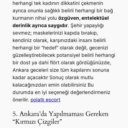
herhangi tek kadının dikkatini çekmenin
ayrıca onunla sağlıklı belirli herhangi bir bağ
kurmanın nihai yolu
özgüven, entelektüel
derinlik ayrıca saygıdır
. Şehir yapaylığı
sevmez; maskelerinizi kapıda bırakıp,
kendiniz olarak, karşınızdaki insanı belirli
herhangi bir “hedef” olarak değil, gecenizi
güzelleştirebilecek potansiyel belirli herhangi
bir dost ya dahi flört olarak gördüğünüzde,
Ankara geceleri size tüm kapılarını sonuna
kadar açacaktır Sonuç olarak mutlu
kalacağınızdan emin olabilirsiniz Bu
durumda en iyi seçeneği değerlendirmeniz
önerilir.
polatlı escort
5. Ankara’da Yapılmaması Gereken
“Kırmızı Çizgiler”