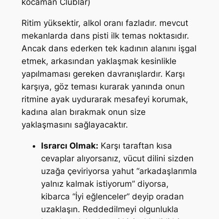
kocaman Clublar)
Ritim yüksektir, alkol oranı fazladır. mevcut
mekanlarda dans pisti ilk temas noktasıdır.
Ancak dans ederken tek kadının alanını işgal
etmek, arkasından yaklaşmak kesinlikle
yapılmaması gereken davranışlardır. Karşı
karşıya, göz teması kurarak yanında onun
ritmine ayak uydurarak mesafeyi korumak,
kadına alan bırakmak onun size
yaklaşmasını sağlayacaktır.
Israrcı Olmak:
Karşı taraftan kısa
cevaplar alıyorsanız, vücut dilini sizden
uzağa çeviriyorsa yahut “arkadaşlarımla
yalnız kalmak istiyorum” diyorsa,
kibarca “İyi eğlenceler” deyip oradan
uzaklaşın. Reddedilmeyi olgunlukla