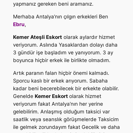
yapmanız gereken beni aramanız.
Merhaba Antalya’nın çılgın erkekleri Ben
Ebru
,
Kemer Ateşli Eskort
olarak aylardır hizmet
veriyorum. Aslında Yasaklardan dolayı daha
3 gündür işe başladım ve yanıyorum. 3 ay
boyunca hiçbir erkek ile birlikte olmadım.
Artık paranın falan hiçbir önemi kalmadı.
Sporcu kaslı bir erkek arıyorum. Sabaha
kadar beni becerebilecek bir erkekte olabilir.
Genelde
Kemer Eskort
olarak hizmet
veriyorum fakat Antalya’nın her yerine
gelebilirim. Anlaşmış olduğum taksici var
saatlik veya seanslık görüşmelerde Taksicim
ile gelmek zorundayım fakat Gecelik ve daha