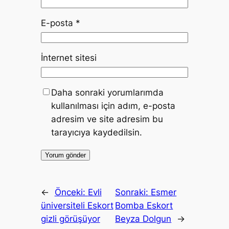
E-posta
*
İnternet sitesi
Daha sonraki yorumlarımda
kullanılması için adım, e-posta
adresim ve site adresim bu
tarayıcıya kaydedilsin.
←
Önceki:
Evli
Sonraki:
Esmer
üniversiteli Eskort
Bomba Eskort
gizli görüşüyor
Beyza Dolgun
→