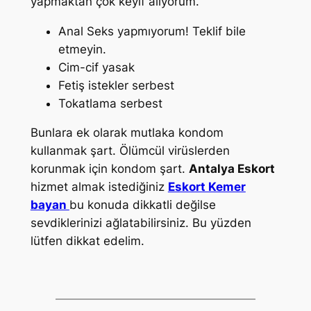
yapmaktan çok keyif alıyorum.
Anal Seks yapmıyorum! Teklif bile
etmeyin.
Cim-cif yasak
Fetiş istekler serbest
Tokatlama serbest
Bunlara ek olarak mutlaka kondom
kullanmak şart. Ölümcül virüslerden
korunmak için kondom şart.
Antalya Eskort
hizmet almak istediğiniz
Eskort Kemer
bayan
bu konuda dikkatli değilse
sevdiklerinizi ağlatabilirsiniz. Bu yüzden
lütfen dikkat edelim.