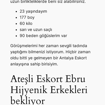
uzun birlikteliklerde beni siz alabilirsiniz.
23 yaşındayım
177 boy
60 kilo
sarı ve uzun saçlı
90 beden göğüslerim var
Görüşmelerimi her zaman sevgili tadında
yaptığımı bilmenizi istiyorum. Hiçbir zaman
oldu bitti ye gelmeyen bir
Antalya Eskort
anlayışına sahip birisiyim.
Ateşli Eskort Ebru
Hijyenik Erkekleri
bekliyor