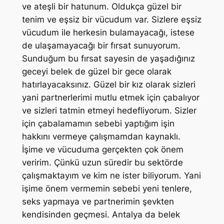
ve ateşli bir hatunum. Oldukça güzel bir
tenim ve eşsiz bir vücudum var. Sizlere eşsiz
vücudum ile herkesin bulamayacağı, istese
de ulaşamayacağı bir fırsat sunuyorum.
Sunduğum bu fırsat sayesin de yaşadığınız
geceyi belek de güzel bir gece olarak
hatırlayacaksınız. Güzel bir kız olarak sizleri
yani partnerlerimi mutlu etmek için çabalıyor
ve sizleri tatmin etmeyi hedefliyorum. Sizler
için çabalamamın sebebi yaptığım işin
hakkını vermeye çalışmamdan kaynaklı.
İşime ve vücuduma gerçekten çok önem
veririm. Çünkü uzun süredir bu sektörde
çalışmaktayım ve kim ne ister biliyorum. Yani
işime önem vermemin sebebi yeni tenlere,
seks yapmaya ve partnerimin şevkten
kendisinden geçmesi. Antalya da belek