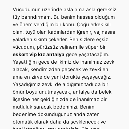
Vücudumun üzerinde asla ama asla gereksiz
tüy barındırmam. Bu benim hassas olduğum
ve önem verdiğim bir konu. Çoğu erkek kılı
olan, tüyü olan kadınlardan iğrenir, vajinasını
yalarken sıkıntı çekerler. Ben sizlere eşsiz
vücudum, pürüzsüz vajinam ile süper bir
eskort vip kız antalya
gece yaşatacağım.
Yaşattığım gece de ikimiz de inanılmaz zevk
alacak, kendimizden geçecek ve zevki en
ama en zirve de yani dorukta yaşayacağız.
Yaşadığımız zevki de aldığımız tadı da bir
ömür boyu unutmayacak, antalya da belek
ilçesine her geldiğinizde de inanılmaz bir
mutluluk saracak bedeninizi. Benim
bedenime dokunduğunuz anda zaten
otomatik olarak daha da şevklenecek ve