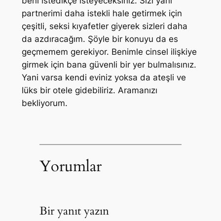
beni istedikçe isteyeceksiniz. Sizi yani
partnerimi daha istekli hale getirmek için
çeşitli, seksi kıyafetler giyerek sizleri daha
da azdıracağım. Şöyle bir konuyu da es
geçmemem gerekiyor. Benimle cinsel ilişkiye
girmek için bana güvenli bir yer bulmalısınız.
Yani varsa kendi eviniz yoksa da ateşli ve
lüks bir otele gidebiliriz. Aramanızı
bekliyorum.
Yorumlar
Bir yanıt yazın