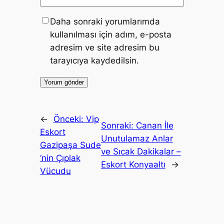
Daha sonraki yorumlarımda
kullanılması için adım, e-posta
adresim ve site adresim bu
tarayıcıya kaydedilsin.
←
Önceki:
Vip
Sonraki:
Canan İle
Eskort
Unutulamaz Anlar
Gazipaşa Sude
ve Sıcak Dakikalar –
‘nin Çıplak
Eskort Konyaaltı
→
Vücudu