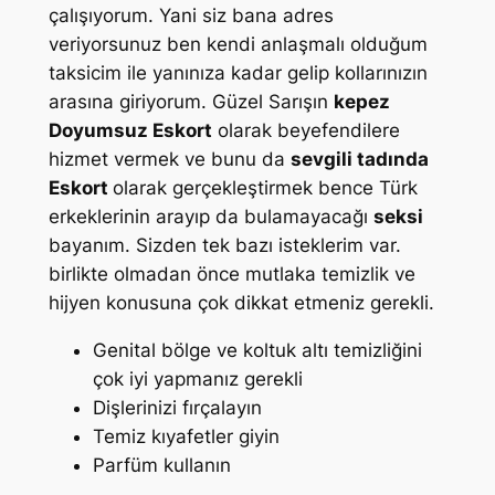
çalışıyorum. Yani siz bana adres
veriyorsunuz ben kendi anlaşmalı olduğum
taksicim ile yanınıza kadar gelip kollarınızın
arasına giriyorum. Güzel Sarışın
kepez
Doyumsuz Eskort
olarak beyefendilere
hizmet vermek ve bunu da
sevgili
tadında
Eskort
olarak gerçekleştirmek bence Türk
erkeklerinin arayıp da bulamayacağı
seksi
bayanım. Sizden tek bazı isteklerim var.
birlikte olmadan önce mutlaka temizlik ve
hijyen konusuna çok dikkat etmeniz gerekli.
Genital bölge ve koltuk altı temizliğini
çok iyi yapmanız gerekli
Dişlerinizi fırçalayın
Temiz kıyafetler giyin
Parfüm kullanın