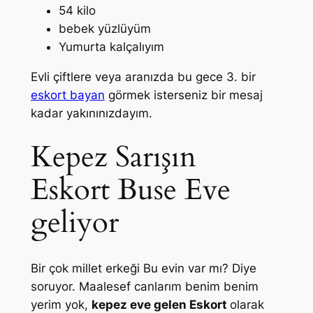
54 kilo
bebek yüzlüyüm
Yumurta kalçalıyım
Evli çiftlere veya aranızda bu gece 3. bir
eskort bayan
görmek isterseniz bir mesaj
kadar yakınınızdayım.
Kepez Sarışın
Eskort Buse Eve
geliyor
Bir çok millet erkeği Bu evin var mı? Diye
soruyor. Maalesef canlarım benim benim
yerim yok,
kepez eve gelen Eskort
olarak