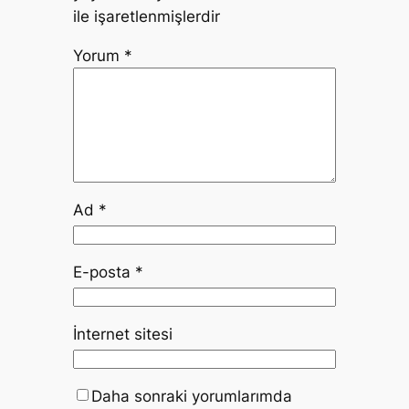
ile işaretlenmişlerdir
Yorum
*
Ad
*
E-posta
*
İnternet sitesi
Daha sonraki yorumlarımda