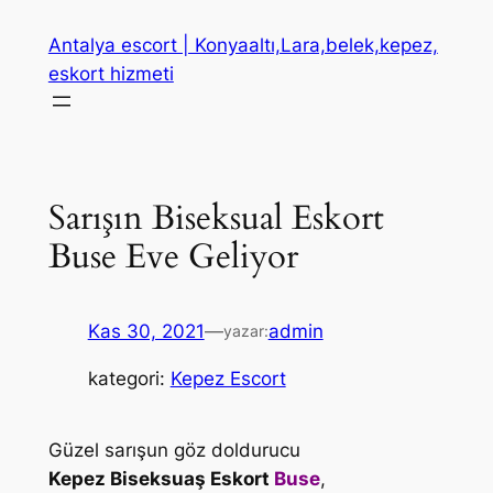
İçeriğe
Antalya escort | Konyaaltı,Lara,belek,kepez,
geç
eskort hizmeti
Sarışın Biseksual Eskort
Buse Eve Geliyor
Kas 30, 2021
—
admin
yazar:
kategori:
Kepez Escort
Güzel sarışun göz doldurucu
Kepez Biseksuaş Eskort
Buse
,