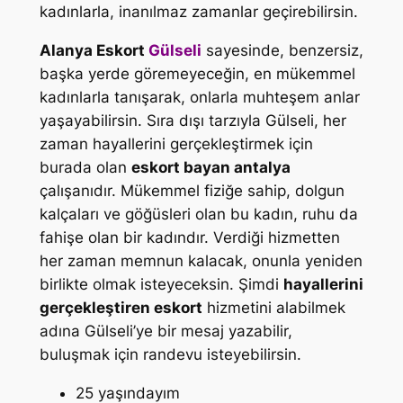
kadınlarla, inanılmaz zamanlar geçirebilirsin.
Alanya Eskort
Gülseli
sayesinde, benzersiz,
başka yerde göremeyeceğin, en mükemmel
kadınlarla tanışarak, onlarla muhteşem anlar
yaşayabilirsin. Sıra dışı tarzıyla Gülseli, her
zaman hayallerini gerçekleştirmek için
burada olan
eskort bayan antalya
çalışanıdır. Mükemmel fiziğe sahip, dolgun
kalçaları ve göğüsleri olan bu kadın, ruhu da
fahişe olan bir kadındır. Verdiği hizmetten
her zaman memnun kalacak, onunla yeniden
birlikte olmak isteyeceksin. Şimdi
hayallerini
gerçekleştiren eskort
hizmetini alabilmek
adına Gülseli’ye bir mesaj yazabilir,
buluşmak için randevu isteyebilirsin.
25 yaşındayım