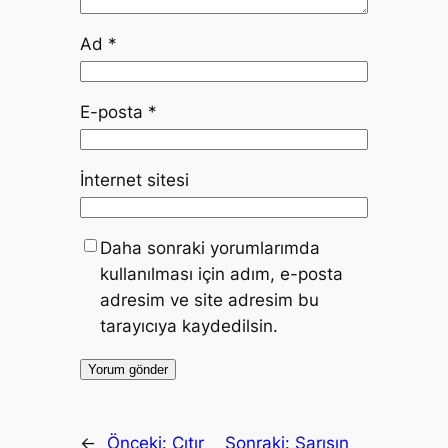
Ad
*
E-posta
*
İnternet sitesi
Daha sonraki yorumlarımda
kullanılması için adım, e-posta
adresim ve site adresim bu
tarayıcıya kaydedilsin.
←
Önceki:
Çıtır
Sonraki:
Sarışın