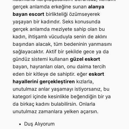
gerçek anlamda erkeğine sunan
alanya
bayan escort
birlikteliği özümseyerek
yaşayan bir kadındır. Seks konusunda
gerçek anlamda meziyete sahip olan bu
kadın, ihtişamlı vücuduyla senin de aklını
başından alacak, tüm bedeninin yanmasını
sağlayacaktır. Aktif bir şekilde gece ya da
gündüz sistemi kullanan
güzel eskort
bayan, hayranları olan, onu daima tercih
eden bir kitleye de sahiptir. eğer
eskort
hayallerini gerçekleştiren
kızlarla,
unutulmaz anlar yaşamayı istiyorsanız, bu
kategori içinde kesinlikle beğendiğin bir ya
da birkaç kadını bulabilirsin. Onlarla
unutulmaz zamanlara yelken açarsın.
Duş Alıyorum