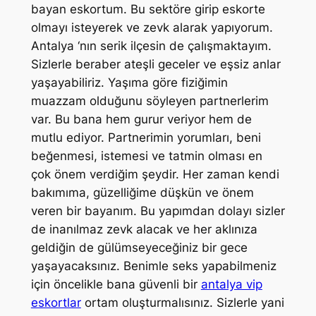
bayan eskortum. Bu sektöre girip eskorte
olmayı isteyerek ve zevk alarak yapıyorum.
Antalya ‘nın serik ilçesin de çalışmaktayım.
Sizlerle beraber ateşli geceler ve eşsiz anlar
yaşayabiliriz. Yaşıma göre fiziğimin
muazzam olduğunu söyleyen partnerlerim
var. Bu bana hem gurur veriyor hem de
mutlu ediyor. Partnerimin yorumları, beni
beğenmesi, istemesi ve tatmin olması en
çok önem verdiğim şeydir. Her zaman kendi
bakımıma, güzelliğime düşkün ve önem
veren bir bayanım. Bu yapımdan dolayı sizler
de inanılmaz zevk alacak ve her aklınıza
geldiğin de gülümseyeceğiniz bir gece
yaşayacaksınız. Benimle seks yapabilmeniz
için öncelikle bana güvenli bir
antalya vip
eskortlar
ortam oluşturmalısınız. Sizlerle yani