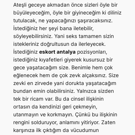
Ateşli geceye akmadan önce sizleri öyle bir
büyüleyeceğim, öyle bir giyineceğim ki diliniz
tutulacak, ne yapacağınızı şaşıracaksınız.
İstediğiniz her şeyi bana iletebilir,
söyleyebilirsiniz. Yani seks tamamen sizin
istekleriniz doğrultusun da ilerleyecek.
İstediğiniz
eskort antalya
pozisyonları,
istediğiniz kıyafetleri giyerek kusursuz bir
gece yaşatacağım size. Benimle hem çok
eğlenecek hem de çok zevk alçaksınız. Size
zevki en zirvede yani dorukta yaşatacağım
bundan emin olabilirsiniz. Yalnızca sizden
tek bir ricam var. Bu da cinsel ilişkinin
ortasın da kendinizi geri çekmeyin,
utanmayın ve korkmayın. Çünkü bu ilişkinin
rengini solduruyor, anlamını yitiriyor. Zaten
karşınıza ilk çıktığım da vücudumun