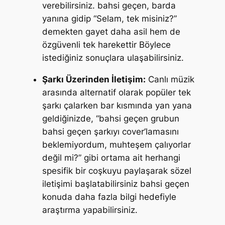
verebilirsiniz. bahsi geçen, barda
yanına gidip “Selam, tek misiniz?”
demekten gayet daha asil hem de
özgüvenli tek harekettir Böylece
istediğiniz sonuçlara ulaşabilirsiniz.
Şarkı Üzerinden İletişim:
Canlı müzik
arasında alternatif olarak popüler tek
şarkı çalarken bar kısmında yan yana
geldiğinizde,
“bahsi geçen grubun
bahsi geçen şarkıyı cover’lamasını
beklemiyordum, muhteşem çalıyorlar
değil mi?”
gibi ortama ait herhangi
spesifik bir coşkuyu paylaşarak sözel
iletişimi başlatabilirsiniz bahsi geçen
konuda daha fazla bilgi hedefiyle
araştırma yapabilirsiniz.