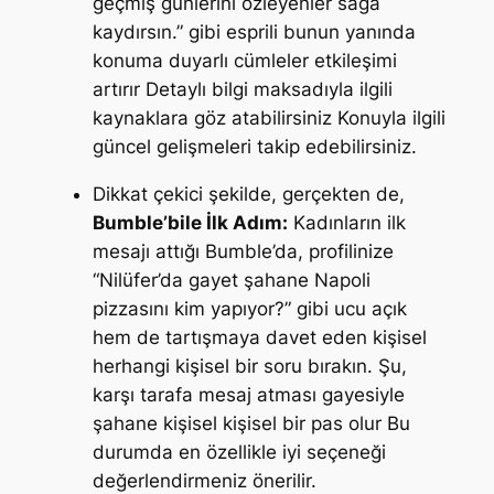
geçmiş günlerini özleyenler sağa
kaydırsın.”
gibi esprili bunun yanında
konuma duyarlı cümleler etkileşimi
artırır Detaylı bilgi maksadıyla ilgili
kaynaklara göz atabilirsiniz Konuyla ilgili
güncel gelişmeleri takip edebilirsiniz.
Dikkat çekici şekilde, gerçekten de,
Bumble’bile İlk Adım:
Kadınların ilk
mesajı attığı Bumble’da, profilinize
“Nilüfer’da gayet şahane Napoli
pizzasını kim yapıyor?” gibi ucu açık
hem de tartışmaya davet eden kişisel
herhangi kişisel bir soru bırakın. Şu,
karşı tarafa mesaj atması gayesiyle
şahane kişisel kişisel bir pas olur Bu
durumda en özellikle iyi seçeneği
değerlendirmeniz önerilir.