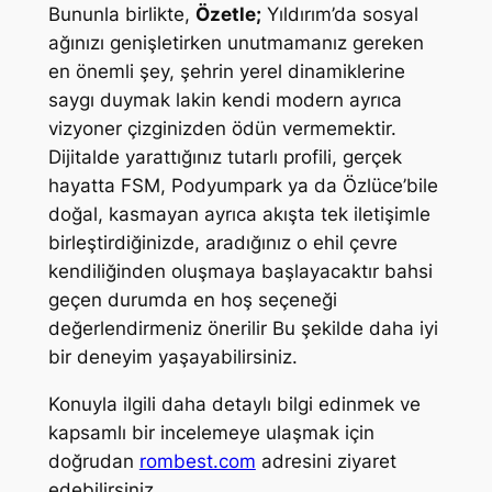
Bununla birlikte,
Özetle;
Yıldırım’da sosyal
ağınızı genişletirken unutmamanız gereken
en önemli şey, şehrin yerel dinamiklerine
saygı duymak lakin kendi modern ayrıca
vizyoner çizginizden ödün vermemektir.
Dijitalde yarattığınız tutarlı profili, gerçek
hayatta FSM, Podyumpark ya da Özlüce’bile
doğal, kasmayan ayrıca akışta tek iletişimle
birleştirdiğinizde, aradığınız o ehil çevre
kendiliğinden oluşmaya başlayacaktır bahsi
geçen durumda en hoş seçeneği
değerlendirmeniz önerilir Bu şekilde daha iyi
bir deneyim yaşayabilirsiniz.
Konuyla ilgili daha detaylı bilgi edinmek ve
kapsamlı bir incelemeye ulaşmak için
doğrudan
rombest.com
adresini ziyaret
edebilirsiniz.