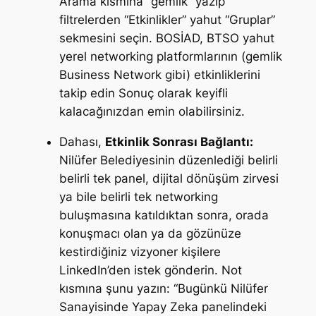
Arama kısmına “gemlik” yazıp
filtrelerden “Etkinlikler” yahut “Gruplar”
sekmesini seçin. BOSİAD, BTSO yahut
yerel networking platformlarının (gemlik
Business Network gibi) etkinliklerini
takip edin Sonuç olarak keyifli
kalacağınızdan emin olabilirsiniz.
Dahası,
Etkinlik Sonrası Bağlantı:
Nilüfer Belediyesinin düzenlediği belirli
belirli tek panel, dijital dönüşüm zirvesi
ya bile belirli tek networking
buluşmasına katıldıktan sonra, orada
konuşmacı olan ya da gözünüze
kestirdiğiniz vizyoner kişilere
LinkedIn’den istek gönderin. Not
kısmına şunu yazın:
“Bugünkü Nilüfer
Sanayisinde Yapay Zeka panelindeki