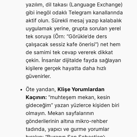
yazılım, dil takası (Language Exchange)
gibi inegöl odaklı Telegram kanallarında
aktif olun. Sürekli mesaj yazıp kalabalık
uygulamak yerine, grupta sorulan yerel
tek soruya (Örn: “Görükle’de ders
çalışacak sessiz kafe önerisi”) net hem
de samimi tek cevap vererek dikkat
çekin. İnsanlar dijitalde fayda sağlayan
kişilere gerçek hayatta daha hızlı
güvenirler.
Öte yandan,
Klişe Yorumlardan
Kaçının:
“muhteşem mekan, kesin
gideceğim” yazan yüzlerce kişiden biri
olmayın. Mekan sayfalarının
gönderilerinin altına mikro-rehber
tadında, yapıcı ve gurme yorumlar