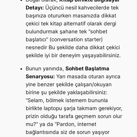
Detayı:
Üçüncü nesil kahvecilerde tek
başınıza otururken masanızda dikkat
çekici tek kitap alternatif olarak dergi
bulundurmak şahane tek “sohbet
başlatıcı” (conversation starter)
nesnedir Bu şekilde daha dikkat çekici
şekilde iyi bir deneyim yaşayabilirsiniz.
Bunun yanında,
Sohbet Başlatma
Senaryosu:
Yan masada oturan ayrıca
yine benzer şekilde çalışan/okuyan
birine şu şekilde yaklaşabilirsiniz:
“Selam, bölmek istemem bununla
birlikte laptopu şarja takmam gerekiyor,
prizin olduğu tarafa geçmem sorun olur
mu?”
ya da
“Pardon, internet
bağlantısında siz de sorun yaşıyor