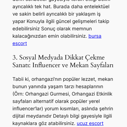
ayrıcalıklı tek hat. Burada daha entelektüel
ve sakin belirli ayrıcalıklı bir yaklaşım iş
yapar Konuyla ilgili güncel gelişmeleri takip
edebilirsiniz Sonuç olarak memnun
kalacağınızdan emin olabilirsiniz.
bursa
escort
3. Sosyal Medyada Dikkat Çekme
Sanatı: Influencer ve Mekan Sayfaları
Tabii ki, orhangazi’nın popüler lezzet, mekan
bunun yanında yaşam tarzı hesaplarının
(Örn: Orhangazi Gurmesi, Orhangazi Etkinlik
sayfaları alternatif olarak popüler yerel
influencer’lar) yorum kısımları, aslında şehrin
dijital meydanıdır Detaylı bilgi gayesiyle ilgili
kaynaklara göz atabilirsiniz.
ucuz escort