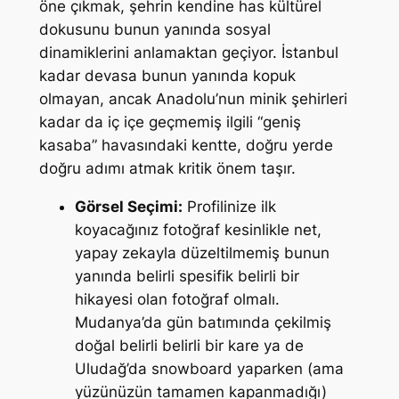
öne çıkmak, şehrin kendine has kültürel
dokusunu bunun yanında sosyal
dinamiklerini anlamaktan geçiyor. İstanbul
kadar devasa bunun yanında kopuk
olmayan, ancak Anadolu’nun minik şehirleri
kadar da iç içe geçmemiş ilgili “geniş
kasaba” havasındaki kentte, doğru yerde
doğru adımı atmak kritik önem taşır.
Görsel Seçimi:
Profilinize ilk
koyacağınız fotoğraf kesinlikle net,
yapay zekayla düzeltilmemiş bunun
yanında belirli spesifik belirli bir
hikayesi olan fotoğraf olmalı.
Mudanya’da gün batımında çekilmiş
doğal belirli belirli bir kare ya de
Uludağ’da snowboard yaparken (ama
yüzünüzün tamamen kapanmadığı)