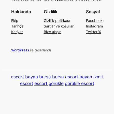
Hakkında
Gizlilik
Sosyal
Ekip
Gizlilik politikası
Facebook
Tarihçe
Şartlar ve koşullar
Instagram
Kariyer
Bize ulaşın
Twitter/X
WordPress
ile tasarlandı
escort bayan bursa
bursa escort bayan
izmit
escort
escort görükle
görükle escort