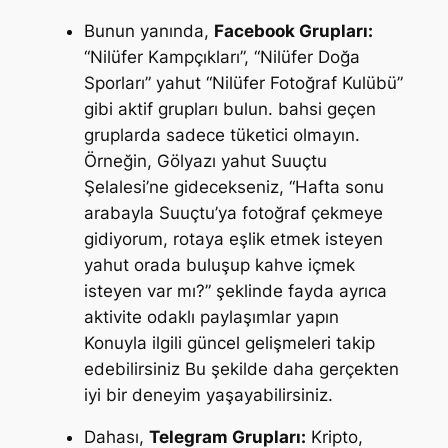
Bunun yanında,
Facebook Grupları:
“Nilüfer Kampçıkları”, “Nilüfer Doğa
Sporları” yahut “Nilüfer Fotoğraf Kulübü”
gibi aktif grupları bulun. bahsi geçen
gruplarda sadece tüketici olmayın.
Örneğin, Gölyazı yahut Suuçtu
Şelalesi’ne gidecekseniz,
“Hafta sonu
arabayla Suuçtu’ya fotoğraf çekmeye
gidiyorum, rotaya eşlik etmek isteyen
yahut orada buluşup kahve içmek
isteyen var mı?”
şeklinde fayda ayrıca
aktivite odaklı paylaşımlar yapın
Konuyla ilgili güncel gelişmeleri takip
edebilirsiniz Bu şekilde daha gerçekten
iyi bir deneyim yaşayabilirsiniz.
Dahası,
Telegram Grupları:
Kripto,