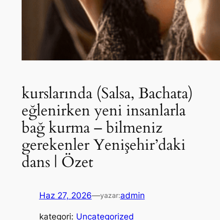
kurslarında (Salsa, Bachata)
eğlenirken yeni insanlarla
bağ kurma – bilmeniz
gerekenler Yenişehir’daki
dans | Özet
Haz 27, 2026
—
admin
yazar:
kategori:
Uncategorized