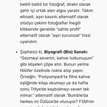
belirli belirli bir fotoğraf, direkt olarak
şehir içi ortak alan algısı yaratır. Takım
elbiseli, aşırı kasıntı alternatif olarak
stüdyo çekimi fotoğraflar İnegöl
kitlesinde genelde “sahte profil”
alternatif olarak “aşırı kurumsal” hissi
uyandırır.
Şüphesiz ki,
Biyografi (Bio) Sanatı:
“Gezmeyi severim, kahve tutkunuyum”
gibi klişeleri çöpe atın. Bunun yerine
Nilüfer özelinde nokta atışı yapın.
Örneğin:
“Podyumpark’ta filtre kahve
eşliğinde kitap okumayı ya da hafta
sonu Trilye’de kaybolmayı seven tek
mimar.”
alternatif olarak
“Bumble’da
herkes mi Özlüce’de oturuyor? FSM’nin