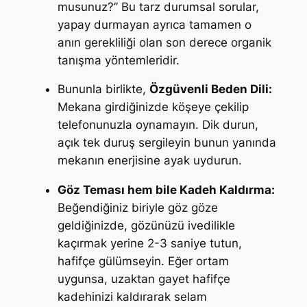
musunuz?”
Bu tarz durumsal sorular,
yapay durmayan ayrıca tamamen o
anın gerekliliği olan son derece organik
tanışma yöntemleridir.
Bununla birlikte,
Özgüvenli Beden Dili:
Mekana girdiğinizde köşeye çekilip
telefonunuzla oynamayın. Dik durun,
açık tek duruş sergileyin bunun yanında
mekanın enerjisine ayak uydurun.
Göz Teması hem bile Kadeh Kaldırma:
Beğendiğiniz biriyle göz göze
geldiğinizde, gözünüzü ivedilikle
kaçırmak yerine 2-3 saniye tutun,
hafifçe gülümseyin. Eğer ortam
uygunsa, uzaktan gayet hafifçe
kadehinizi kaldırarak selam