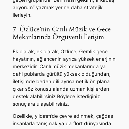
geçen gruplarda “Ben fresh geldim, arkadaş
arıyorum” yazmak yerine daha stratejik
ilerleyin.
7. Özlüce’nin Canlı Müzik ve Gece
Mekanlarında Özgüvenli İletişim
Ek olarak, ek olarak, Özlüce, Gemlik gece
hayatının, eğlencenin ayrıca yüksek enerjinin
merkezidir. Canlı müzik mekanlarında ya
dahi publarda gürültü yüksek olduğundan,
iletişimde beden dili ayrıca netlik ön plana
çıkar söz konusu alanda uzman kişilerden
destek alabilirsiniz Böylece istediğiniz
sonuçlara ulaşabilirsiniz.
Özellikle, yıldırım’de çevre edinmek, çağdaş
insanlarla tanışmak ya da flört dünyasında