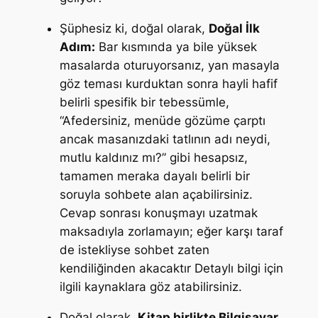
Şüphesiz ki, doğal olarak,
Doğal İlk
Adım:
Bar kısmında ya bile yüksek
masalarda oturuyorsanız, yan masayla
göz teması kurduktan sonra hayli hafif
belirli spesifik bir tebessümle,
“Afedersiniz, menüde gözüme çarptı
ancak masanızdaki tatlının adı neydi,
mutlu kaldınız mı?” gibi hesapsız,
tamamen meraka dayalı belirli bir
soruyla sohbete alan açabilirsiniz.
Cevap sonrası konuşmayı uzatmak
maksadıyla zorlamayın; eğer karşı taraf
de istekliyse sohbet zaten
kendiliğinden akacaktır Detaylı bilgi için
ilgili kaynaklara göz atabilirsiniz.
Doğal olarak,
Kitap birlikte Bilgisayar