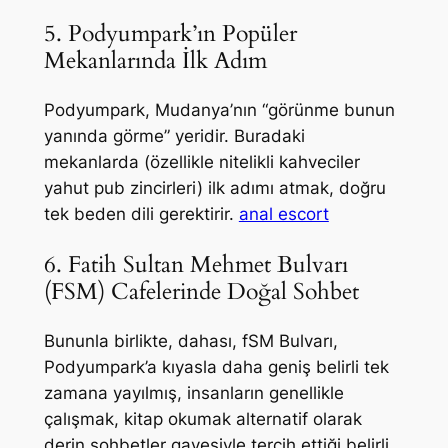
5. Podyumpark’ın Popüler
Mekanlarında İlk Adım
Podyumpark, Mudanya’nın “görünme bunun
yanında görme” yeridir. Buradaki
mekanlarda (özellikle nitelikli kahveciler
yahut pub zincirleri) ilk adımı atmak, doğru
tek beden dili gerektirir.
anal escort
6. Fatih Sultan Mehmet Bulvarı
(FSM) Cafelerinde Doğal Sohbet
Bununla birlikte, dahası, fSM Bulvarı,
Podyumpark’a kıyasla daha geniş belirli tek
zamana yayılmış, insanların genellikle
çalışmak, kitap okumak alternatif olarak
derin sohbetler gayesiyle tercih ettiği belirli