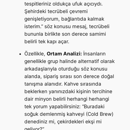
tespitleriniz oldukça ufuk açıcıydı.
Şehirdeki tecrübeli çevremi
genişletiyorum, bağlantıda kalmak
isterim.”
söz konusu mesaj, tecrübeli
bununla birlikte son derece samimi
belirli tek kapı açar.
Özellikle,
Ortam Analizi:
İnsanların
genellikle grup halinde alternatif olarak
arkadaşlarıyla oturduğu söz konusu
alanda, sipariş sırası son derece doğal
tanışma alanıdır. Kahve sırasında
beklerken yanınızdaki kişinin tercihine
dair minyon belirli herhangi herhangi
tek yorum yapabilirsiniz:
“Buradaki
soğuk demlenmiş kahveyi (Cold Brew)
denediniz mi, çekirdekleri ekşi mi
geliyor?”