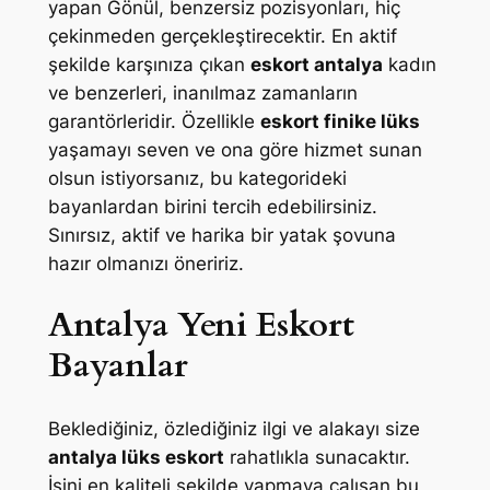
yapan Gönül, benzersiz pozisyonları, hiç
çekinmeden gerçekleştirecektir. En aktif
şekilde karşınıza çıkan
eskort antalya
kadın
ve benzerleri, inanılmaz zamanların
garantörleridir. Özellikle
eskort finike lüks
yaşamayı seven ve ona göre hizmet sunan
olsun istiyorsanız, bu kategorideki
bayanlardan birini tercih edebilirsiniz.
Sınırsız, aktif ve harika bir yatak şovuna
hazır olmanızı öneririz.
Antalya Yeni Eskort
Bayanlar
Beklediğiniz, özlediğiniz ilgi ve alakayı size
antalya lüks eskort
rahatlıkla sunacaktır.
İşini en kaliteli şekilde yapmaya çalışan bu