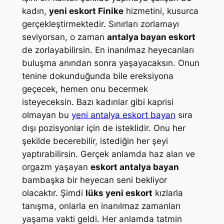
kadın,
yeni eskort Finike
hizmetini, kusurca
gerçekleştirmektedir. Sınırları zorlamayı
seviyorsan, o zaman
antalya bayan eskort
de zorlayabilirsin. En inanılmaz heyecanları
buluşma anından sonra yaşayacaksın. Onun
tenine dokunduğunda bile ereksiyona
geçecek, hemen onu becermek
isteyeceksin. Bazı kadınlar gibi kaprisi
olmayan bu
yeni antalya eskort bayan
sıra
dışı pozisyonlar için de isteklidir. Onu her
şekilde becerebilir, istediğin her şeyi
yaptırabilirsin. Gerçek anlamda haz alan ve
orgazm yaşayan
eskort antalya bayan
bambaşka bir heyecan seni bekliyor
olacaktır. Şimdi
lüks yeni eskort
kızlarla
tanışma, onlarla en inanılmaz zamanları
yaşama vakti geldi. Her anlamda tatmin