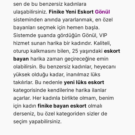
sen de bu benzersiz kadınlara
ulaşabilirsiniz.
Finike Yeni Eskort
Gönül
sisteminden anında yararlanmak, en özel
bayanları seçmek için hemen başla.
Sistemde şuanda gördüğün Gönül, VIP
hizmet sunan harika bir kadındır. Kaliteli,
oturup kalkmasını bilen, 25 yaşındaki
eskort
bayan
harika zaman geçireceğine emin
olabilirsin. Bu benzersiz kadınlar, heyecanı
yüksek olduğu kadar, inanılmaz lüks
takılırlar. Bu nedenle
yeni lüks eskort
kategorisinde kendilerine harika ilanlar
açarlar. Her kadınla birlikte olmam, benim
için kadın
finike bayan eskort
olmalı
derseniz, bu özel kategoriden sizler de
seçim yapabilirsiniz.