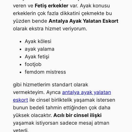
veren ve
Fetiş erkekler
var. Ayak konusu
erkeklerin çok fazla dikkatini çekmekte bu
yüzden bende
Antalya Ayak Yalatan Eskort
olarak ekstra hizmet veriyorum.
Ayak kölesi
ayak yalama
Ayak fetişi
footjob
femdom mistress
gibi hizmetlerim standart olarak
vermekteyim. Ayrıca
antalya ayak yalatan
eskort
ile cinsel birliktelik yaşamak istersen
bunun bedeli tahmin ettiğinden çok daha
yüksek olacaktır.
Acılı bir cinsel ilişki
yaşamak istiyorsan sadece mesaj atman
yeterli.