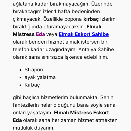
ağlatana kadar bırakmayacağım. Üzerinde
bırakacağım izler 1 hafta bedeninden
çıkmayacak. Özellikle popona
kırbaç
izlerimi
bıraktığımda oturamayacaksın.
Elmalı
Mistress
Eda
veya
Elmalı Eskort Sahibe
olarak benden hizmet almak istersen bir
telefon kadar uzağındayım. Antalya Sahibe
olarak sana sınırsızca işkence edebilirim.
Strapon
ayak yalatma
Kırbaç
gibi başlıca hizmetlerim bulunmakta. Senin
fantezilerin neler olduğunu bana söyle sana
onları yaşatayım.
Elmalı
Mistress
Eskort
Eda
olarak sana her zaman hizmet etmekten
mutluluk duyarım.