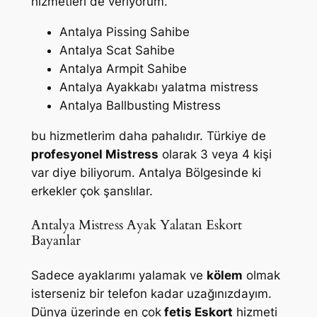
hizmetleri de veriyorum.
Antalya Pissing Sahibe
Antalya Scat Sahibe
Antalya Armpit Sahibe
Antalya Ayakkabı yalatma mistress
Antalya Ballbusting Mistress
bu hizmetlerim daha pahalıdır. Türkiye de
profesyonel Mistress
olarak 3 veya 4 kişi
var diye biliyorum. Antalya Bölgesinde ki
erkekler çok şanslılar.
Antalya Mistress Ayak Yalatan Eskort
Bayanlar
Sadece ayaklarımı yalamak ve
kölem
olmak
isterseniz bir telefon kadar uzağınızdayım.
Dünya üzerinde en çok
fetiş Eskort
hizmeti