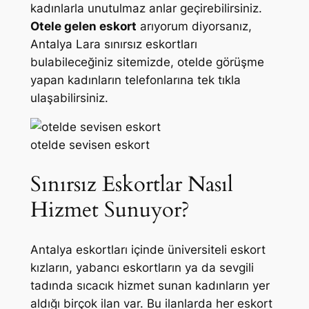
kadınlarla unutulmaz anlar geçirebilirsiniz.
Otele gelen eskort
arıyorum diyorsanız,
Antalya Lara sınırsız eskortları
bulabileceğiniz sitemizde, otelde görüşme
yapan kadınların telefonlarına tek tıkla
ulaşabilirsiniz.
otelde sevisen eskort
Sınırsız Eskortlar Nasıl
Hizmet Sunuyor?
Antalya eskortları içinde üniversiteli eskort
kızların, yabancı eskortların ya da sevgili
tadında sıcacık hizmet sunan kadınların yer
aldığı birçok ilan var. Bu ilanlarda her eskort