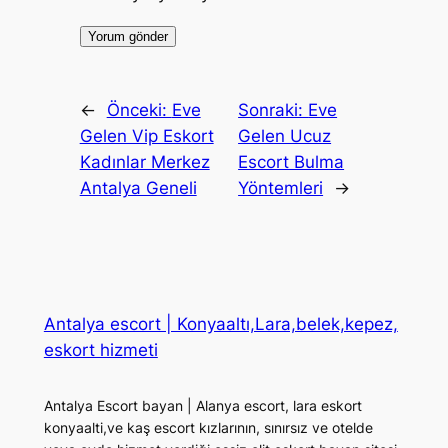
←
Önceki:
Eve
Sonraki:
Eve
Gelen Vip Eskort
Gelen Ucuz
Kadınlar Merkez
Escort Bulma
Antalya Geneli
Yöntemleri
→
Antalya escort | Konyaaltı,Lara,belek,kepez,
eskort hizmeti
Antalya Escort bayan | Alanya escort, lara eskort
konyaalti,ve kaş escort kızlarının, sınırsız ve otelde