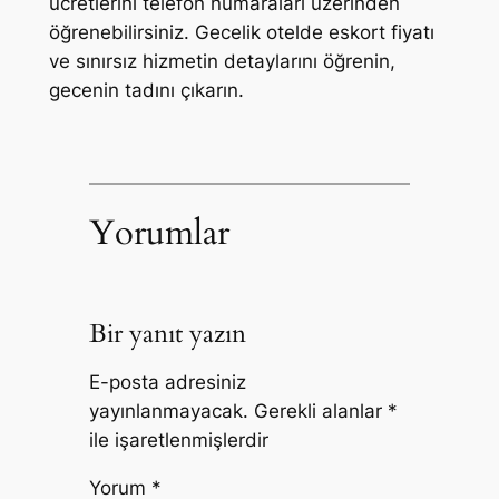
ücretlerini telefon numaraları üzerinden
öğrenebilirsiniz. Gecelik otelde eskort fiyatı
ve sınırsız hizmetin detaylarını öğrenin,
gecenin tadını çıkarın.
Yorumlar
Bir yanıt yazın
E-posta adresiniz
yayınlanmayacak.
Gerekli alanlar
*
ile işaretlenmişlerdir
Yorum
*