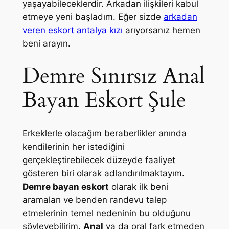
yaşayabileceklerdir. Arkadan ilişkileri kabul
etmeye yeni başladım. Eğer sizde
arkadan
veren eskort antalya kızı
arıyorsanız hemen
beni arayın.
Demre Sınırsız Anal
Bayan Eskort Şule
Erkeklerle olacağım beraberlikler anında
kendilerinin her istediğini
gerçekleştirebilecek düzeyde faaliyet
gösteren biri olarak adlandırılmaktayım.
Demre bayan eskort
olarak ilk beni
aramaları ve benden randevu talep
etmelerinin temel nedeninin bu olduğunu
söyleyebilirim.
Anal
ya da oral fark etmeden