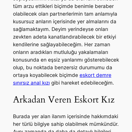
tüm arzu ettikleri biçimde benimle beraber
olabilecek olan partnerlerimin tam anlamıyla
kusursuz anların içerisinde yer almalarını da
sağlamaktayım. Deyim yerindeyse onları
zevkten adeta kanatlandırabilecek bir etkiyi
kendilerine sağlayabileceğim. Her zaman
onların aradıkları mutluluğu yakalamaları
konusunda en eşsiz yanlarımı gösterebilecek
olup, bu noktada benzersiz durumumu da
ortaya koyabilecek biçimde
eskort demre
sınırsız anal kızı
gibi hareket edebileceğim.
Arkadan Veren Eskort Kız
Burada yer alan ilanım içerisinde hakkımdaki
her türlü bilgiye sahip olabilmek mümkündür.
Aynı zamanda da daha da detaylı bilgileri