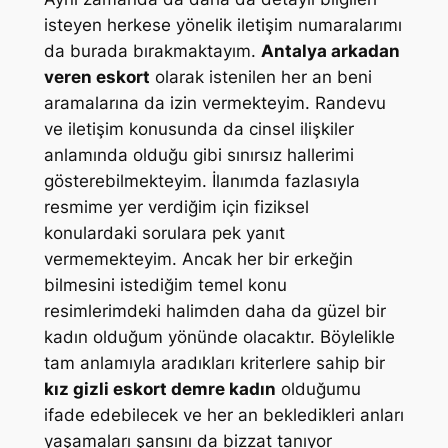
isteyen herkese yönelik iletişim numaralarımı
da burada bırakmaktayım.
Antalya arkadan
veren eskort
olarak istenilen her an beni
aramalarına da izin vermekteyim. Randevu
ve iletişim konusunda da cinsel ilişkiler
anlamında olduğu gibi sınırsız hallerimi
gösterebilmekteyim. İlanımda fazlasıyla
resmime yer verdiğim için fiziksel
konulardaki sorulara pek yanıt
vermemekteyim. Ancak her bir erkeğin
bilmesini istediğim temel konu
resimlerimdeki halimden daha da güzel bir
kadın olduğum yönünde olacaktır. Böylelikle
tam anlamıyla aradıkları kriterlere sahip bir
kız gizli eskort demre kadın
olduğumu
ifade edebilecek ve her an bekledikleri anları
yaşamaları şansını da bizzat tanıyor