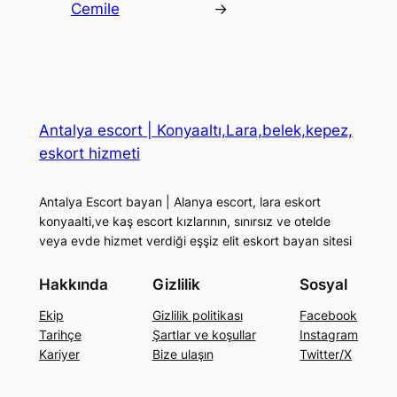
Cemile
→
Antalya escort | Konyaaltı,Lara,belek,kepez,
eskort hizmeti
Antalya Escort bayan | Alanya escort, lara eskort
konyaalti,ve kaş escort kızlarının, sınırsız ve otelde
veya evde hizmet verdiği eşşiz elit eskort bayan sitesi
Hakkında
Gizlilik
Sosyal
Ekip
Gizlilik politikası
Facebook
Tarihçe
Şartlar ve koşullar
Instagram
Kariyer
Bize ulaşın
Twitter/X