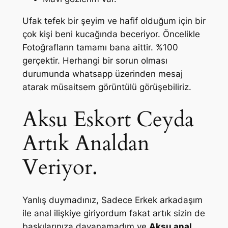
Ufak tefek bir şeyim ve hafif olduğum için bir
çok kişi beni kucağında beceriyor. Öncelikle
Fotoğrafların tamamı bana aittir. %100
gerçektir. Herhangi bir sorun olması
durumunda whatsapp üzerinden mesaj
atarak müsaitsem görüntülü görüşebiliriz.
Aksu Eskort Ceyda
Artık Analdan
Veriyor.
Yanlış duymadınız, Sadece Erkek arkadaşım
ile anal ilişkiye giriyordum fakat artık sizin de
baskılarınıza dayanamadım ve
Aksu anal