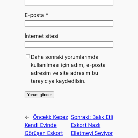
E-posta
*
İnternet sitesi
Daha sonraki yorumlarımda
kullanılması için adım, e-posta
adresim ve site adresim bu
tarayıcıya kaydedilsin.
←
Önceki:
Kepez
Sonraki:
Balık Etli
Kendi Evinde
Eskort Nazlı
Görüşen Eskort
Elletmeyi Seviyor