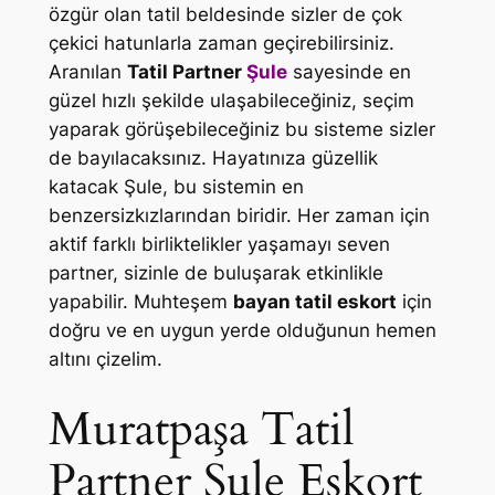
özgür olan tatil beldesinde sizler de çok
çekici hatunlarla zaman geçirebilirsiniz.
Aranılan
Tatil Partner
Şule
sayesinde en
güzel hızlı şekilde ulaşabileceğiniz, seçim
yaparak görüşebileceğiniz bu sisteme sizler
de bayılacaksınız. Hayatınıza güzellik
katacak
Şule
, bu sistemin en
benzersizkızlarından biridir. Her zaman için
aktif farklı birliktelikler yaşamayı seven
partner, sizinle de buluşarak etkinlikle
yapabilir. Muhteşem
bayan tatil eskort
için
doğru ve en uygun yerde olduğunun hemen
altını çizelim.
Muratpaşa Tatil
Partner Şule Eskort