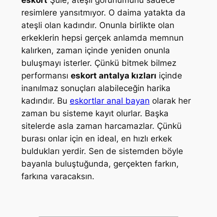
eskort
Şule, ateşli görünümünü sadece
resimlere yansıtmıyor. O daima yatakta da
ateşli olan kadındır. Onunla birlikte olan
erkeklerin hepsi gerçek anlamda memnun
kalırken, zaman içinde yeniden onunla
buluşmayı isterler. Çünkü bitmek bilmez
performansı
eskort antalya kızları
içinde
inanılmaz sonuçları alabileceğin harika
kadındır. Bu
eskortlar anal bayan
olarak her
zaman bu sisteme kayıt olurlar. Başka
sitelerde asla zaman harcamazlar. Çünkü
burası onlar için en ideal, en hızlı erkek
buldukları yerdir. Sen de sistemden böyle
bayanla buluştuğunda, gerçekten farkın,
farkına varacaksın.