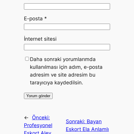
E-posta
*
İnternet sitesi
Daha sonraki yorumlarımda
kullanılması için adım, e-posta
adresim ve site adresim bu
tarayıcıya kaydedilsin.
←
Önceki:
Sonraki:
Bayan
Profesyonel
Eskort Ela Anlamlı
Eskort Alev