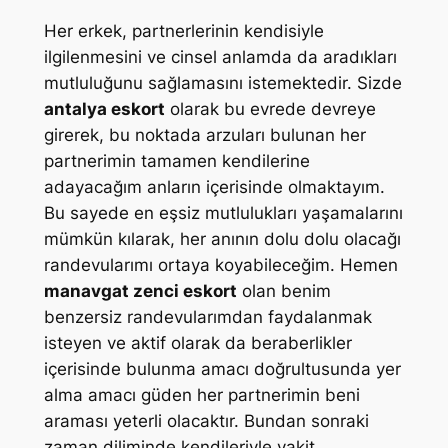
Her erkek, partnerlerinin kendisiyle
ilgilenmesini ve cinsel anlamda da aradıkları
mutluluğunu sağlamasını istemektedir. Sizde
antalya eskort
olarak bu evrede devreye
girerek, bu noktada arzuları bulunan her
partnerimin tamamen kendilerine
adayacağım anların içerisinde olmaktayım.
Bu sayede en eşsiz mutlulukları yaşamalarını
mümkün kılarak, her anının dolu dolu olacağı
randevularımı ortaya koyabileceğim. Hemen
manavgat zenci eskort
olan benim
benzersiz randevularımdan faydalanmak
isteyen ve aktif olarak da beraberlikler
içerisinde bulunma amacı doğrultusunda yer
alma amacı güden her partnerimin beni
araması yeterli olacaktır. Bundan sonraki
zaman diliminde kendileriyle vakit