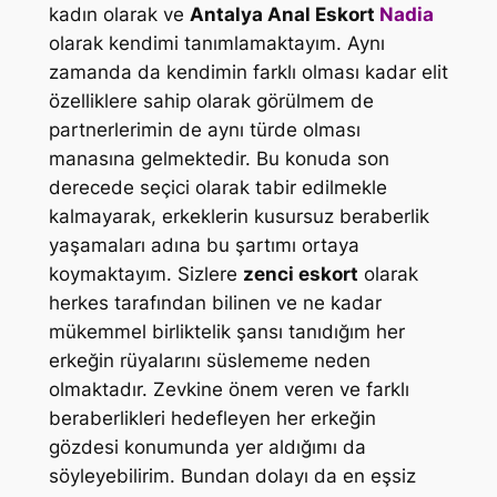
kadın olarak ve
Antalya Anal Eskort
Nadia
olarak kendimi tanımlamaktayım. Aynı
zamanda da kendimin farklı olması kadar elit
özelliklere sahip olarak görülmem de
partnerlerimin de aynı türde olması
manasına gelmektedir. Bu konuda son
derecede seçici olarak tabir edilmekle
kalmayarak, erkeklerin kusursuz beraberlik
yaşamaları adına bu şartımı ortaya
koymaktayım. Sizlere
zenci eskort
olarak
herkes tarafından bilinen ve ne kadar
mükemmel birliktelik şansı tanıdığım her
erkeğin rüyalarını süslememe neden
olmaktadır. Zevkine önem veren ve farklı
beraberlikleri hedefleyen her erkeğin
gözdesi konumunda yer aldığımı da
söyleyebilirim. Bundan dolayı da en eşsiz